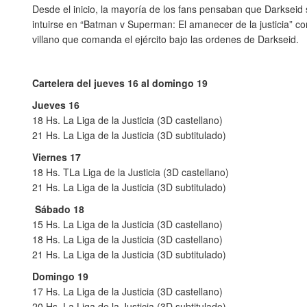
Desde el inicio, la mayoría de los fans pensaban que Darkseid 
intuirse en “Batman v Superman: El amanecer de la justicia” co
villano que comanda el ejército bajo las ordenes de Darkseid.
Cartelera del jueves 16 al domingo 19
Jueves 16
18 Hs. La Liga de la Justicia (3D castellano)
21 Hs. La Liga de la Justicia (3D subtitulado)
Viernes 17
18 Hs. TLa Liga de la Justicia (3D castellano)
21 Hs. La Liga de la Justicia (3D subtitulado)
Sábado 18
15 Hs. La Liga de la Justicia (3D castellano)
18 Hs. La Liga de la Justicia (3D castellano)
21 Hs. La Liga de la Justicia (3D subtitulado)
Domingo 19
17 Hs. La Liga de la Justicia (3D castellano)
20 Hs. La Liga de la Justicia (3D subtitulado)