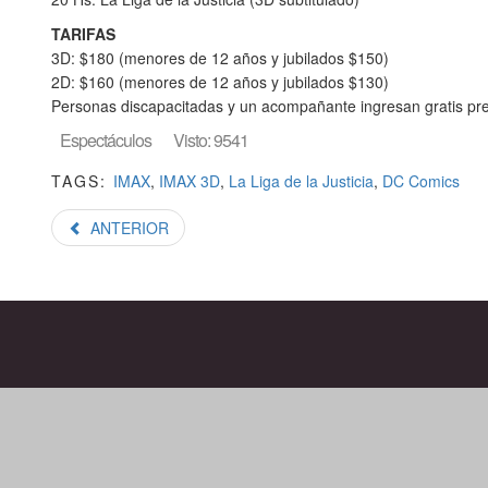
TARIFAS
3D: $180 (menores de 12 años y jubilados $150)
2D: $160 (menores de 12 años y jubilados $130)
Personas discapacitadas y un acompañante ingresan gratis pre
Espectáculos
Visto: 9541
TAGS:
IMAX
,
IMAX 3D
,
La Liga de la Justicia
,
DC Comics
ANTERIOR