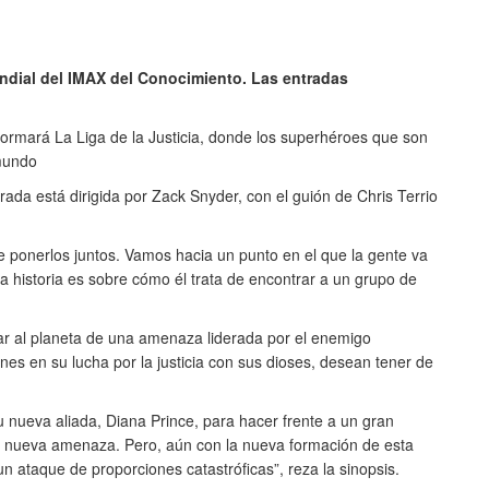
undial del IMAX del Conocimiento. Las entradas
formará La Liga de la Justicia, donde los superhéroes que son
 mundo
a está dirigida por Zack Snyder, con el guión de Chris Terrio
e ponerlos juntos. Vamos hacia un punto en el que la gente va
 historia es sobre cómo él trata de encontrar a un grupo de
var al planeta de una amenaza liderada por el enemigo
nes en su lucha por la justicia con sus dioses, desean tener de
 nueva aliada, Diana Prince, para hacer frente a un gran
 nueva amenaza. Pero, aún con la nueva formación de esta
ataque de proporciones catastróficas”, reza la sinopsis.