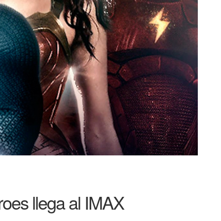
roes llega al IMAX