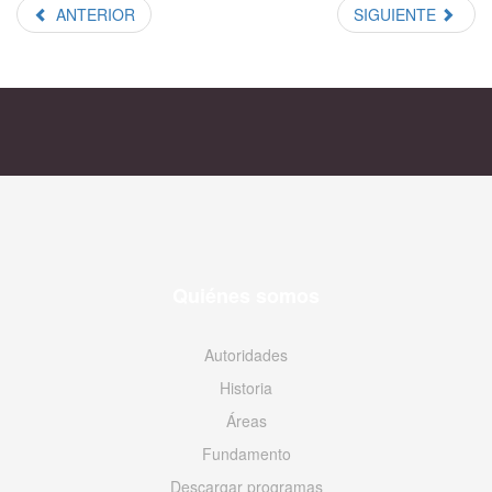
ANTERIOR
SIGUIENTE
Quiénes somos
Autoridades
Historia
Áreas
Fundamento
Descargar programas