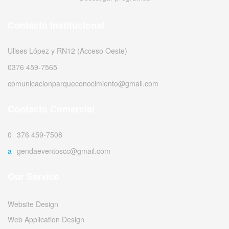
Contacto Institucional
Ulises López y RN12 (Acceso Oeste)
0376 459-7565
comunicacionparqueconocimiento@gmail.com
Contacto Comercial
0376 459-7508
agendaeventoscc@gmail.com
Our Service
Website Design
Web Application Design