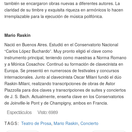
también se encargaron obras nuevas a diferentes autores. La
claridad de su timbre y exquisita riqueza en armónicos lo hacen
irremplazable para la ejecución de música polifónica.
Mario Raskin
Nació en Buenos Aires. Estudió en el Conservatorio Nacional
“Carlos López Buchardo”. Muy pronto eligió el clave como
instrumento principal, teniendo como maestras a Norma Romano
y a Mónica Cosachov. Continuó su formación de clavecinista en
Europa. Se presentó en numerosos de festivales y concursos
internacionales. Junto al clavecinista Oscar Milani fundó el dúo
Raskin-Milani, realizando transcripciones de obras de Astor
Piazzolla para dos claves y transcripciones de suites y conciertos
de J. S. Bach. Actualmente, enseña clave en los Conservatorios
de Joinville-le Pont y de Champigny, ambos en Francia.
Espectáculos
Visto: 6989
TAGS:
Teatro de Prosa
,
Mario Raskin
,
Concierto