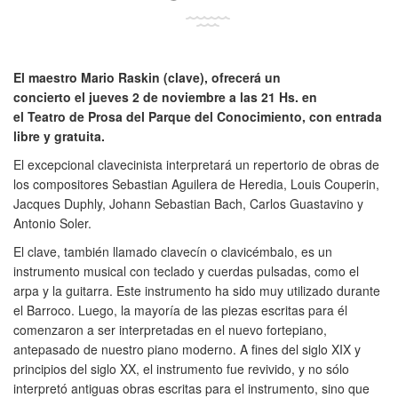
El maestro Mario Raskin (clave), ofrecerá un
concierto el jueves 2 de noviembre a las 21 Hs. en
el Teatro de Prosa del Parque del Conocimiento, con entrada
libre y gratuita.
El excepcional clavecinista interpretará un repertorio de obras de
los compositores Sebastian Aguilera de Heredia, Louis Couperin,
Jacques Duphly, Johann Sebastian Bach, Carlos Guastavino y
Antonio Soler.
El clave, también llamado clavecín o clavicémbalo, es un
instrumento musical con teclado y cuerdas pulsadas, como el
arpa y la guitarra. Este instrumento ha sido muy utilizado durante
el Barroco. Luego, la mayoría de las piezas escritas para él
comenzaron a ser interpretadas en el nuevo fortepiano,
antepasado de nuestro piano moderno. A fines del siglo XIX y
principios del siglo XX, el instrumento fue revivido, y no sólo
interpretó antiguas obras escritas para el instrumento, sino que