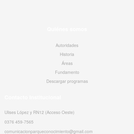
Quiénes somos
Autoridades
Historia
Áreas
Fundamento
Descargar programas
Contacto Institucional
Ulises López y RN12 (Acceso Oeste)
0376 459-7565
comunicacionparqueconocimiento@gmail.com