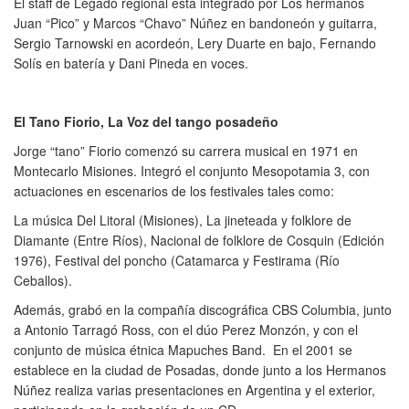
El staff de Legado regional está integrado por Los hermanos
Juan “Pico” y Marcos “Chavo” Núñez en bandoneón y guitarra,
Sergio Tarnowski en acordeón, Lery Duarte en bajo, Fernando
Solís en batería y Dani Pineda en voces.
El Tano Fiorio, La Voz del tango posadeño
Jorge “tano” Fiorio comenzó su carrera musical en 1971 en
Montecarlo Misiones. Integró el conjunto Mesopotamia 3, con
actuaciones en escenarios de los festivales tales como:
La música Del Litoral (Misiones), La jineteada y folklore de
Diamante (Entre Ríos), Nacional de folklore de Cosquin (Edición
1976), Festival del poncho (Catamarca y Festirama (Río
Ceballos).
Además, grabó en la compañía discográfica CBS Columbia, junto
a Antonio Tarragó Ross, con el dúo Perez Monzón, y con el
conjunto de música étnica Mapuches Band. En el 2001 se
establece en la ciudad de Posadas, donde junto a los Hermanos
Núñez realiza varias presentaciones en Argentina y el exterior,