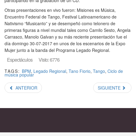
participando en la grabación de un CD.
Otras presentaciones en vivo fueron: Misiones es Música,
Encuentro Federal de Tango, Festival Latinoamericano de
Nativismo “Musicanto” y se desempeñó como telonero de
primeras figuras a nivel mundial tales como Camilo Sesto, Angela
Carrasco, Manolo Galvan y su más reciente presentación fue el
día domingo 30-07-2017 en unos de los escenarios de la Expo
Mujer junto a la banda del Programa Legado Regional.
Espectáculos
Visto: 6776
TAGS:
BPM
,
Legado Regional
,
Tano Fiorio
,
Tango
,
Ciclo de
música popular
ANTERIOR
SIGUIENTE