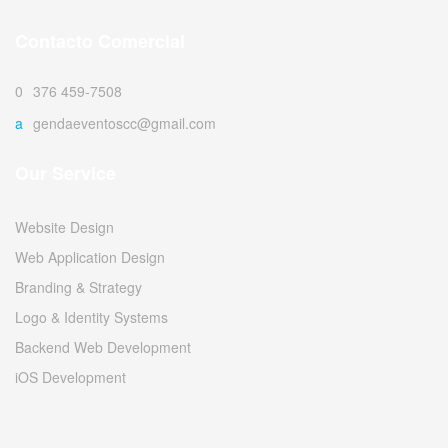
Contacto Comercial
0376 459-7508
agendaeventoscc@gmail.com
Our Service
Website Design
Web Application Design
Branding & Strategy
Logo & Identity Systems
Backend Web Development
iOS Development