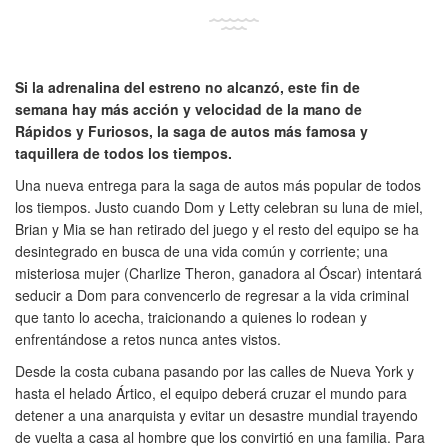
Si la adrenalina del estreno no alcanzó, este fin de
semana hay más acción y velocidad de la mano de
Rápidos y Furiosos, la saga de autos más famosa y
taquillera de todos los tiempos.
Una nueva entrega para la saga de autos más popular de todos
los tiempos. Justo cuando Dom y Letty celebran su luna de miel,
Brian y Mia se han retirado del juego y el resto del equipo se ha
desintegrado en busca de una vida común y corriente; una
misteriosa mujer (Charlize Theron, ganadora al Óscar) intentará
seducir a Dom para convencerlo de regresar a la vida criminal
que tanto lo acecha, traicionando a quienes lo rodean y
enfrentándose a retos nunca antes vistos.
Desde la costa cubana pasando por las calles de Nueva York y
hasta el helado Ártico, el equipo deberá cruzar el mundo para
detener a una anarquista y evitar un desastre mundial trayendo
de vuelta a casa al hombre que los convirtió en una familia. Para