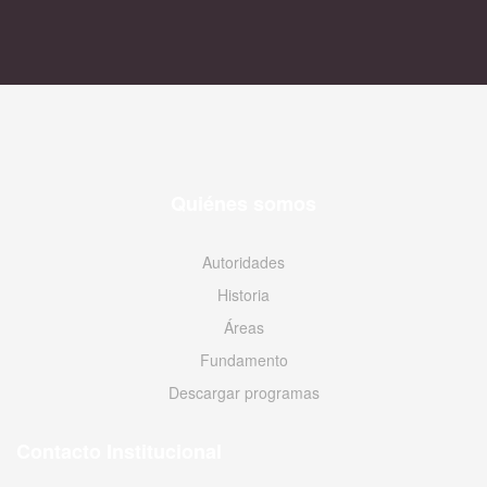
Quiénes somos
Autoridades
Historia
Áreas
Fundamento
Descargar programas
Contacto Institucional