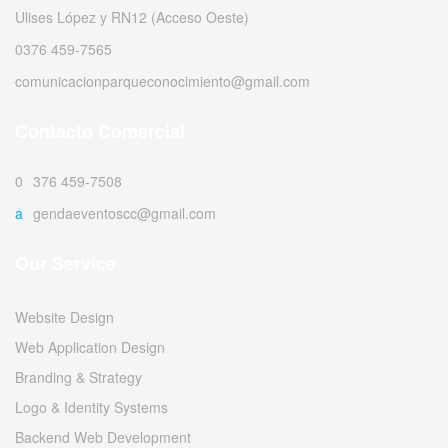
Ulises López y RN12 (Acceso Oeste)
0376 459-7565
comunicacionparqueconocimiento@gmail.com
Contacto Comercial
0376 459-7508
agendaeventoscc@gmail.com
Our Service
Website Design
Web Application Design
Branding & Strategy
Logo & Identity Systems
Backend Web Development