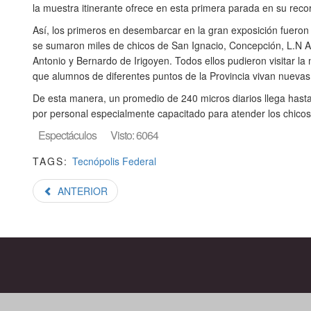
la muestra itinerante ofrece en esta primera parada en su recor
Así, los primeros en desembarcar en la gran exposición fueron 
se sumaron miles de chicos de San Ignacio, Concepción, L.N A
Antonio y Bernardo de Irigoyen. Todos ellos pudieron visitar l
que alumnos de diferentes puntos de la Provincia vivan nuevas
De esta manera, un promedio de 240 micros diarios llega hasta
por personal especialmente capacitado para atender los chicos
Espectáculos
Visto: 6064
TAGS:
Tecnópolis Federal
ANTERIOR