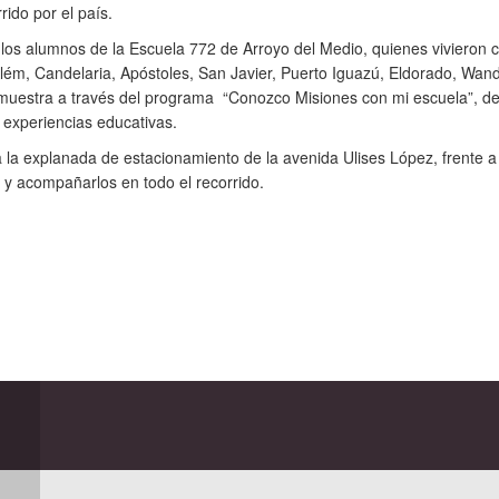
rido por el país.
los alumnos de la Escuela 772 de Arroyo del Medio, quienes vivieron co
lém, Candelaria, Apóstoles, San Javier, Puerto Iguazú, Eldorado, Wa
a muestra a través del programa “Conozco Misiones con mi escuela”, del
 experiencias educativas.
 la explanada de estacionamiento de la avenida Ulises López, frente a
 y acompañarlos en todo el recorrido.