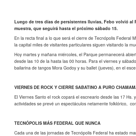
Luego de tres días de persistentes lluvias, Febo volvió al 
muestra, que seguirá hasta el próximo sábado 15.
En la recta final a lo que será el cierre de Tecnópolis Federal 
la capital miles de visitantes particulares siguen visitando la m
Hoy martes y mañana miércoles, el Parque permanecerá abierto 
desde las 10 de la hasta las 00 horas. Para el viernes y sábado
bailarina de tangos Mora Godoy y su ballet (jueves), en el esce
VIERNES DE ROCK Y CIERRE SABATINO A PURO CHAMAM
El Viernes Santo el rock copará el escneario desde las 17 Hs. y
actividades se prevé un espectáculos netamente folklórico, con 
TECNÓPOLIS MÁS FEDERAL QUE NUNCA
Cada una de las jornadas de Tecnópolis Federal ha estado marc