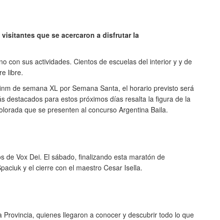
visitantes que se acercaron a disfrutar la
eno con sus actividades. Cientos de escuelas del interior y y de
e libre.
 finm de semana XL por Semana Santa, el horario previsto será
ás destacados para estos próximos días resalta la figura de la
Colorada que se presenten al concurso Argentina Baila.
ios de Vox Dei. El sábado, finalizando esta maratón de
paciuk y el cierre con el maestro Cesar Isella.
Provincia, quienes llegaron a conocer y descubrir todo lo que