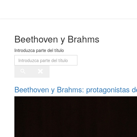
Beethoven y Brahms
Introduzca parte del título
Beethoven y Brahms: protagonistas de