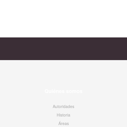
Quiénes somos
Autoridades
Historia
Áreas