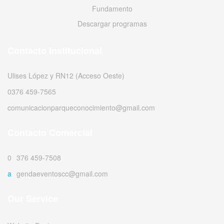
Fundamento
Descargar programas
Contacto Institucional
Ulises López y RN12 (Acceso Oeste)
0376 459-7565
comunicacionparqueconocimiento@gmail.com
Contacto Comercial
0376 459-7508
agendaeventoscc@gmail.com
Our Service